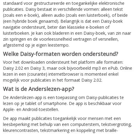
standaard voor gestructureerde en toegankelijke elektronische
publicaties. Daisy bestaat in verschillende vormen: alleen tekst
(zoals een e-boek), alleen audio (zoals een luisterboek), of beide
(een hybride boek genaamd). Belangrijk is dat een Daisy-boek
navigatie ondersteunt, beter dan klassieke e-boeken of
luisterboeken. Je kan ook bladeren in een Daisy-boek, van zin naar
zin springen en de voorleessnelheid vertragen of versnellen,
afgestemd op je eigen leestempo.
Welke Daisy-formaten worden ondersteund?
Voor het downloaden ondersteunt het platform alle formaten:
Daisy 2.02 en Daisy 3, maar ook bijvoorbeeld mp3 en ePub. Online
lezen in een (courante) internetbrowser is momenteel enkel
mogelijk voor publicaties in het formaat Daisy 2.02.
Wat is de Anderslezen-app?
De Anderslezen-app is een toepassing om Daisy-publicaties te
lezen op je tablet of smartphone. De app is beschikbaar voor
Apple- en Android-toestellen.
De app maakt publicaties toegankelijk voor mensen met een
leesbeperking met behulp van een computerstem, tekstvergroting,
kleurencontrasten, tekstmarkering en koppeling met braille-