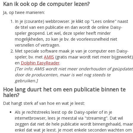
Kan ik ook op de computer lezen?
Ja, op twee manieren:
In je (courante) webbrowser. Je klikt op "Lees online" naast
de titel van een publicatie en dan wordt de online Daisy-
speler geopend. Let wel, deze speler heeft minder
mogelijkheden, zo kan je bv. de voorleessnelheid niet
versnellen of vertragen.
Met speciale software maak je van je computer een Daisy-
speler; bv. met
AMIS
(gratis maar wordt niet meer bijgewerkt)
en
Dolphin EasyReader
.
[Ter info: AMIS wordt niet meer onderhouden of geüpdatet
door de producenten, maar is wel nog steeds te
gebruiken.]
Hoe lang duurt het om een publicatie binnen te
halen?
Dat hangt sterk af van hoe en wat je leest:
Als je rechtstreeks leest op de Daisy-speler of in je
internetbrowser, lees je meestal via "streaming". Dat wil
zeggen dat niet de hele publicatie wordt binnengehaald, maar
enkel dat wat je leest. Je moet enkele seconden wachten om