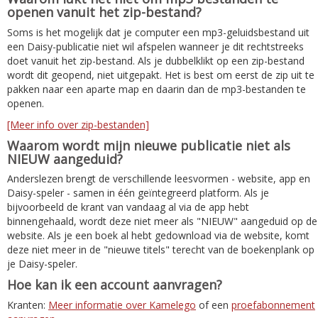
openen vanuit het zip-bestand?
Soms is het mogelijk dat je computer een mp3-geluidsbestand uit
een Daisy-publicatie niet wil afspelen wanneer je dit rechtstreeks
doet vanuit het zip-bestand. Als je dubbelklikt op een zip-bestand
wordt dit geopend, niet uitgepakt. Het is best om eerst de zip uit te
pakken naar een aparte map en daarin dan de mp3-bestanden te
openen.
[Meer info over zip-bestanden]
Waarom wordt mijn nieuwe publicatie niet als
NIEUW aangeduid?
Anderslezen brengt de verschillende leesvormen - website, app en
Daisy-speler - samen in één geïntegreerd platform. Als je
bijvoorbeeld de krant van vandaag al via de app hebt
binnengehaald, wordt deze niet meer als "NIEUW" aangeduid op de
website. Als je een boek al hebt gedownload via de website, komt
deze niet meer in de "nieuwe titels" terecht van de boekenplank op
je Daisy-speler.
Hoe kan ik een account aanvragen?
Kranten:
Meer informatie over Kamelego
of een
proefabonnement