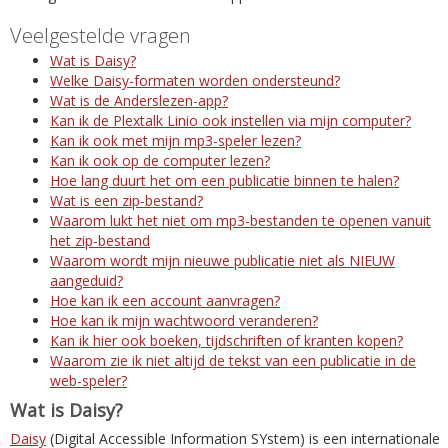
Veelgestelde vragen
Wat is Daisy?
Welke Daisy-formaten worden ondersteund?
Wat is de Anderslezen-app?
Kan ik de Plextalk Linio ook instellen via mijn computer?
Kan ik ook met mijn mp3-speler lezen?
Kan ik ook op de computer lezen?
Hoe lang duurt het om een publicatie binnen te halen?
Wat is een zip-bestand?
Waarom lukt het niet om mp3-bestanden te openen vanuit
het zip-bestand
Waarom wordt mijn nieuwe publicatie niet als NIEUW
aangeduid?
Hoe kan ik een account aanvragen?
Hoe kan ik mijn wachtwoord veranderen?
Kan ik hier ook boeken, tijdschriften of kranten kopen?
Waarom zie ik niet altijd de tekst van een publicatie in de
web-speler?
Wat is Daisy?
Daisy
(Digital Accessible Information SYstem) is een internationale