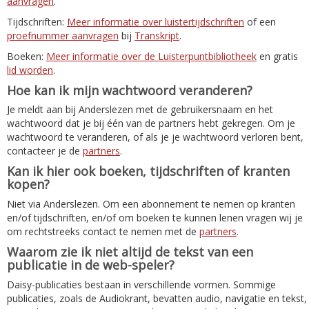
aanvragen
.
Tijdschriften:
Meer informatie over luistertijdschriften
of een
proefnummer aanvragen
bij
Transkript
.
Boeken:
Meer informatie over de Luisterpuntbibliotheek
en gratis
lid worden
.
Hoe kan ik mijn wachtwoord veranderen?
Je meldt aan bij Anderslezen met de gebruikersnaam en het
wachtwoord dat je bij één van de partners hebt gekregen. Om je
wachtwoord te veranderen, of als je je wachtwoord verloren bent,
contacteer je de
partners
.
Kan ik hier ook boeken, tijdschriften of kranten
kopen?
Niet via Anderslezen. Om een abonnement te nemen op kranten
en/of tijdschriften, en/of om boeken te kunnen lenen vragen wij je
om rechtstreeks contact te nemen met de
partners
.
Waarom zie ik niet altijd de tekst van een
publicatie in de web-speler?
Daisy-publicaties bestaan in verschillende vormen. Sommige
publicaties, zoals de Audiokrant, bevatten audio, navigatie en tekst,