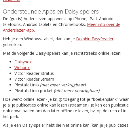
Ondersteunde Apps en Daisy-spelers
De (gratis) Anderslezen-app werkt op iPhone, iPad, Android-
telefoons, Android-tablets en Chromebooks.
Meer info over de
Anderslezen-app.
Heb je een Windows-tablet, dan kan je
Dolphin EasyReader
gebruiken.
Met de volgende Daisy-spelers kan je rechtstreeks online lezen:
Daisybox
Webbox
Victor Reader Stratus
Victor Reader Stream
Plextalk Linio
(niet meer verkrijgbaar)
Plextalk Linio pocket
(niet meer verkrijgbaar)
Hoe werkt online lezen? Je krijgt toegang tot je "boekenplank" waar
je al je publicaties online kan lezen (streamen). Je kan een publicatie
ook downloaden om dan later offline te lezen, bv. op de trein of in
het park.
Als je een Daisy-speler hebt die niet online kan, kan je je publicaties