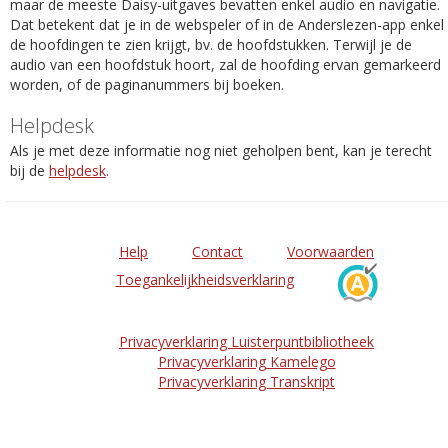
maar de meeste Daisy-uitgaves bevatten enkel audio en navigatie.
Dat betekent dat je in de webspeler of in de Anderslezen-app enkel
de hoofdingen te zien krijgt, bv. de hoofdstukken. Terwijl je de
audio van een hoofdstuk hoort, zal de hoofding ervan gemarkeerd
worden, of de paginanummers bij boeken.
Helpdesk
Als je met deze informatie nog niet geholpen bent, kan je terecht
bij de
helpdesk
.
Help
Contact
Voorwaarden
Toegankelijkheidsverklaring
Privacyverklaring Luisterpuntbibliotheek
Privacyverklaring Kamelego
Privacyverklaring Transkript