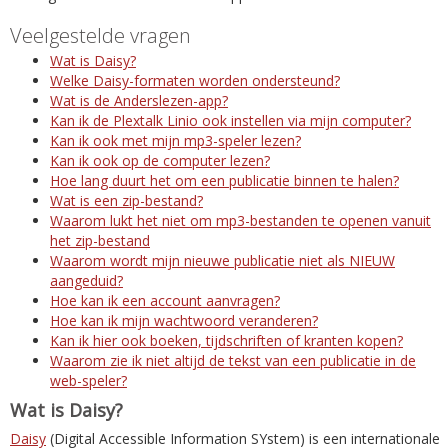
Veelgestelde vragen
Wat is Daisy?
Welke Daisy-formaten worden ondersteund?
Wat is de Anderslezen-app?
Kan ik de Plextalk Linio ook instellen via mijn computer?
Kan ik ook met mijn mp3-speler lezen?
Kan ik ook op de computer lezen?
Hoe lang duurt het om een publicatie binnen te halen?
Wat is een zip-bestand?
Waarom lukt het niet om mp3-bestanden te openen vanuit
het zip-bestand
Waarom wordt mijn nieuwe publicatie niet als NIEUW
aangeduid?
Hoe kan ik een account aanvragen?
Hoe kan ik mijn wachtwoord veranderen?
Kan ik hier ook boeken, tijdschriften of kranten kopen?
Waarom zie ik niet altijd de tekst van een publicatie in de
web-speler?
Wat is Daisy?
Daisy
(Digital Accessible Information SYstem) is een internationale