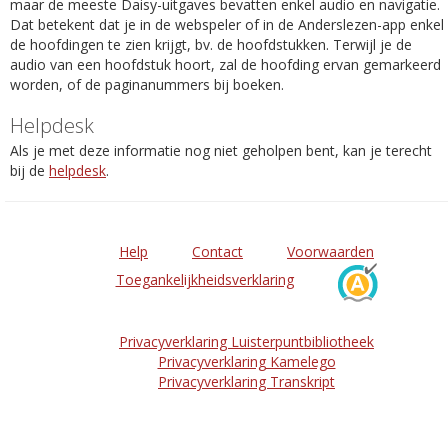
maar de meeste Daisy-uitgaves bevatten enkel audio en navigatie.
Dat betekent dat je in de webspeler of in de Anderslezen-app enkel
de hoofdingen te zien krijgt, bv. de hoofdstukken. Terwijl je de
audio van een hoofdstuk hoort, zal de hoofding ervan gemarkeerd
worden, of de paginanummers bij boeken.
Helpdesk
Als je met deze informatie nog niet geholpen bent, kan je terecht
bij de
helpdesk
.
Help
Contact
Voorwaarden
Toegankelijkheidsverklaring
Privacyverklaring Luisterpuntbibliotheek
Privacyverklaring Kamelego
Privacyverklaring Transkript