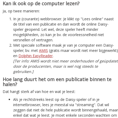
Kan ik ook op de computer lezen?
Ja, op twee manieren:
In je (courante) webbrowser. Je klikt op "Lees online" naast
de titel van een publicatie en dan wordt de online Daisy-
speler geopend. Let wel, deze speler heeft minder
mogelijkheden, zo kan je bv. de voorleessnelheid niet
versnellen of vertragen.
Met speciale software maak je van je computer een Daisy-
speler; bv. met
AMIS
(gratis maar wordt niet meer bijgewerkt)
en
Dolphin EasyReader
.
[Ter info: AMIS wordt niet meer onderhouden of geüpdatet
door de producenten, maar is wel nog steeds te
gebruiken.]
Hoe lang duurt het om een publicatie binnen te
halen?
Dat hangt sterk af van hoe en wat je leest:
Als je rechtstreeks leest op de Daisy-speler of in je
internetbrowser, lees je meestal via "streaming". Dat wil
zeggen dat niet de hele publicatie wordt binnengehaald, maar
enkel dat wat je leest. Je moet enkele seconden wachten om