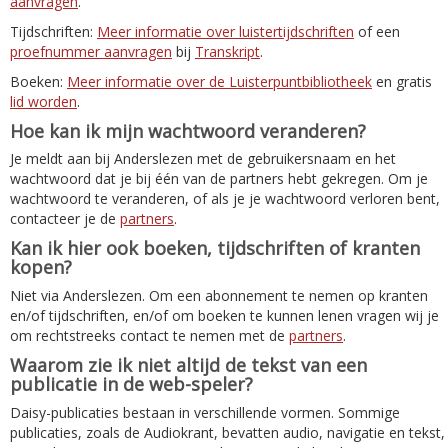
aanvragen
.
Tijdschriften:
Meer informatie over luistertijdschriften
of een
proefnummer aanvragen
bij
Transkript
.
Boeken:
Meer informatie over de Luisterpuntbibliotheek
en gratis
lid worden
.
Hoe kan ik mijn wachtwoord veranderen?
Je meldt aan bij Anderslezen met de gebruikersnaam en het
wachtwoord dat je bij één van de partners hebt gekregen. Om je
wachtwoord te veranderen, of als je je wachtwoord verloren bent,
contacteer je de
partners
.
Kan ik hier ook boeken, tijdschriften of kranten
kopen?
Niet via Anderslezen. Om een abonnement te nemen op kranten
en/of tijdschriften, en/of om boeken te kunnen lenen vragen wij je
om rechtstreeks contact te nemen met de
partners
.
Waarom zie ik niet altijd de tekst van een
publicatie in de web-speler?
Daisy-publicaties bestaan in verschillende vormen. Sommige
publicaties, zoals de Audiokrant, bevatten audio, navigatie en tekst,