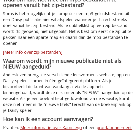
openen vanuit het zip-bestand?
Soms is het mogelijk dat je computer een mp3-geluidsbestand uit
een Daisy-publicatie niet wil afspelen wanneer je dit rechtstreeks
doet vanuit het zip-bestand. Als je dubbelklikt op een zip-bestand
wordt dit geopend, niet uitgepakt. Het is best om eerst de zip uit te
pakken naar een aparte map en daarin dan de mp3-bestanden te
openen.
[Meer info over zip-bestanden]
Waarom wordt mijn nieuwe publicatie niet als
NIEUW aangeduid?
Anderslezen brengt de verschillende leesvormen - website, app en
Daisy-speler - samen in één geïntegreerd platform. Als je
bijvoorbeeld de krant van vandaag al via de app hebt
binnengehaald, wordt deze niet meer als "NIEUW" aangeduid op de
website. Als je een boek al hebt gedownload via de website, komt
deze niet meer in de "nieuwe titels" terecht van de boekenplank op
je Daisy-speler.
Hoe kan ik een account aanvragen?
Kranten:
Meer informatie over Kamelego
of een
proefabonnement