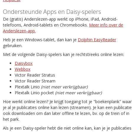
Ondersteunde Apps en Daisy-spelers
De (gratis) Anderslezen-app werkt op iPhone, iPad, Android-
telefoons, Android-tablets en Chromebooks.
Meer info over de
Anderslezen-app.
Heb je een Windows-tablet, dan kan je
Dolphin EasyReader
gebruiken.
Met de volgende Daisy-spelers kan je rechtstreeks online lezen:
Daisybox
Webbox
Victor Reader Stratus
Victor Reader Stream
Plextalk Linio
(niet meer verkrijgbaar)
Plextalk Linio pocket
(niet meer verkrijgbaar)
Hoe werkt online lezen? Je krijgt toegang tot je "boekenplank" waar
je al je publicaties online kan lezen (streamen). Je kan een publicatie
ook downloaden om dan later offline te lezen, bv. op de trein of in
het park.
Als je een Daisy-speler hebt die niet online kan, kan je je publicaties