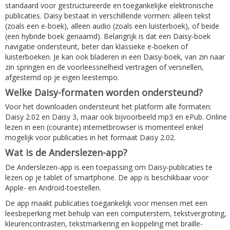
standaard voor gestructureerde en toegankelijke elektronische
publicaties. Daisy bestaat in verschillende vormen: alleen tekst
(zoals een e-boek), alleen audio (zoals een luisterboek), of beide
(een hybride boek genaamd). Belangrijk is dat een Daisy-boek
navigatie ondersteunt, beter dan klassieke e-boeken of
luisterboeken. Je kan ook bladeren in een Daisy-boek, van zin naar
zin springen en de voorleessnelheid vertragen of versnellen,
afgestemd op je eigen leestempo.
Welke Daisy-formaten worden ondersteund?
Voor het downloaden ondersteunt het platform alle formaten:
Daisy 2.02 en Daisy 3, maar ook bijvoorbeeld mp3 en ePub. Online
lezen in een (courante) internetbrowser is momenteel enkel
mogelijk voor publicaties in het formaat Daisy 2.02.
Wat is de Anderslezen-app?
De Anderslezen-app is een toepassing om Daisy-publicaties te
lezen op je tablet of smartphone. De app is beschikbaar voor
Apple- en Android-toestellen.
De app maakt publicaties toegankelijk voor mensen met een
leesbeperking met behulp van een computerstem, tekstvergroting,
kleurencontrasten, tekstmarkering en koppeling met braille-