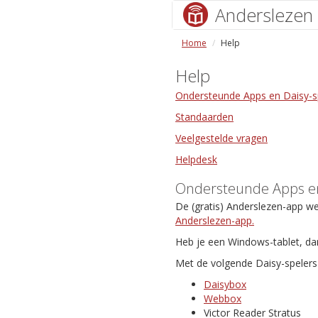
Anderslezen
Home
Help
Help
Ondersteunde Apps en Daisy-s
Standaarden
Veelgestelde vragen
Helpdesk
Ondersteunde Apps en
De (gratis) Anderslezen-app w
Anderslezen-app.
Heb je een Windows-tablet, da
Met de volgende Daisy-spelers 
Daisybox
Webbox
Victor Reader Stratus