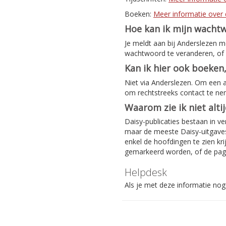
Boeken:
Meer informatie over 
Hoe kan ik mijn wacht
Je meldt aan bij Anderslezen 
wachtwoord te veranderen, of 
Kan ik hier ook boeken,
Niet via Anderslezen. Om een 
om rechtstreeks contact te n
Waarom zie ik niet alti
Daisy-publicaties bestaan in ve
maar de meeste Daisy-uitgaves 
enkel de hoofdingen te zien kri
gemarkeerd worden, of de pag
Helpdesk
Als je met deze informatie nog 