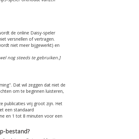
 wordt de online Daisy-speler
iet versnellen of vertragen.
ordt niet meer bijgewerkt) en
el nog steeds te gebruiken.]
aming". Dat wil zeggen dat niet de
achten om te beginnen luisteren,
 publicaties vrij groot zijn. Het
Met een standaard
ine en 1 tot 8 minuten voor een
ip-bestand?