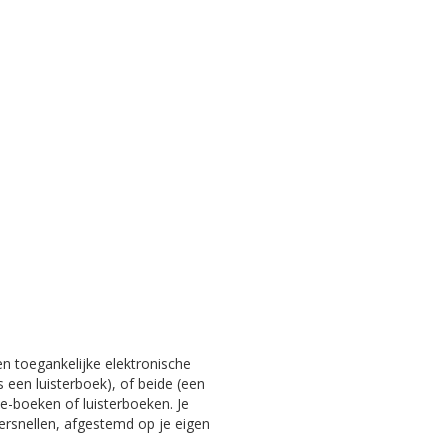
en toegankelijke elektronische
s een luisterboek), of beide (een
e-boeken of luisterboeken. Je
versnellen, afgestemd op je eigen