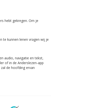
ers hebt gekregen. Om je
 te kunnen lenen vragen wij je
n audio, navigatie en tekst,
ler of in de Anderslezen-app
, zal de hoofding ervan