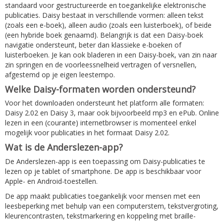
standaard voor gestructureerde en toegankelijke elektronische
publicaties. Daisy bestaat in verschillende vormen: alleen tekst
(zoals een e-boek), alleen audio (zoals een luisterboek), of beide
(een hybride boek genaamd). Belangrijk is dat een Daisy-boek
navigatie ondersteunt, beter dan klassieke e-boeken of
luisterboeken. Je kan ook bladeren in een Daisy-boek, van zin naar
zin springen en de voorleessnelheid vertragen of versnellen,
afgestemd op je eigen leestempo.
Welke Daisy-formaten worden ondersteund?
Voor het downloaden ondersteunt het platform alle formaten:
Daisy 2.02 en Daisy 3, maar ook bijvoorbeeld mp3 en ePub. Online
lezen in een (courante) internetbrowser is momenteel enkel
mogelijk voor publicaties in het formaat Daisy 2.02.
Wat is de Anderslezen-app?
De Anderslezen-app is een toepassing om Daisy-publicaties te
lezen op je tablet of smartphone. De app is beschikbaar voor
Apple- en Android-toestellen.
De app maakt publicaties toegankelijk voor mensen met een
leesbeperking met behulp van een computerstem, tekstvergroting,
kleurencontrasten, tekstmarkering en koppeling met braille-