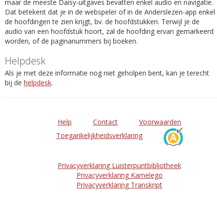
maar de meeste Daisy-uitgaves bevatten enkel audio en navigatie.
Dat betekent dat je in de webspeler of in de Anderslezen-app enkel
de hoofdingen te zien krijgt, bv. de hoofdstukken. Terwijl je de
audio van een hoofdstuk hoort, zal de hoofding ervan gemarkeerd
worden, of de paginanummers bij boeken.
Helpdesk
Als je met deze informatie nog niet geholpen bent, kan je terecht
bij de
helpdesk
.
Help
Contact
Voorwaarden
Toegankelijkheidsverklaring
Privacyverklaring Luisterpuntbibliotheek
Privacyverklaring Kamelego
Privacyverklaring Transkript