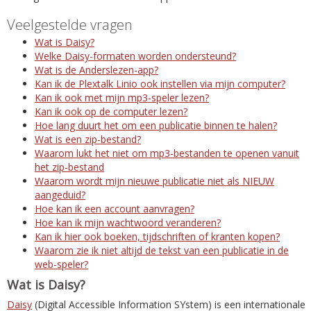
Veelgestelde vragen
Wat is Daisy?
Welke Daisy-formaten worden ondersteund?
Wat is de Anderslezen-app?
Kan ik de Plextalk Linio ook instellen via mijn computer?
Kan ik ook met mijn mp3-speler lezen?
Kan ik ook op de computer lezen?
Hoe lang duurt het om een publicatie binnen te halen?
Wat is een zip-bestand?
Waarom lukt het niet om mp3-bestanden te openen vanuit
het zip-bestand
Waarom wordt mijn nieuwe publicatie niet als NIEUW
aangeduid?
Hoe kan ik een account aanvragen?
Hoe kan ik mijn wachtwoord veranderen?
Kan ik hier ook boeken, tijdschriften of kranten kopen?
Waarom zie ik niet altijd de tekst van een publicatie in de
web-speler?
Wat is Daisy?
Daisy
(Digital Accessible Information SYstem) is een internationale