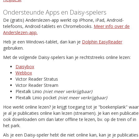
Ondersteunde Apps en Daisy-spelers
De (gratis) Anderslezen-app werkt op iPhone, iPad, Android-
telefoons, Android-tablets en Chromebooks.
Meer info over de
Anderslezen-app.
Heb je een Windows-tablet, dan kan je
Dolphin EasyReader
gebruiken.
Met de volgende Daisy-spelers kan je rechtstreeks online lezen:
Daisybox
Webbox
Victor Reader Stratus
Victor Reader Stream
Plextalk Linio
(niet meer verkrijgbaar)
Plextalk Linio pocket
(niet meer verkrijgbaar)
Hoe werkt online lezen? Je krijgt toegang tot je "boekenplank" waar
je al je publicaties online kan lezen (streamen). Je kan een publicatie
ook downloaden om dan later offline te lezen, bv. op de trein of in
het park.
Als je een Daisy-speler hebt die niet online kan, kan je je publicaties