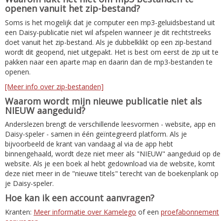
openen vanuit het zip-bestand?
Soms is het mogelijk dat je computer een mp3-geluidsbestand uit
een Daisy-publicatie niet wil afspelen wanneer je dit rechtstreeks
doet vanuit het zip-bestand. Als je dubbelklikt op een zip-bestand
wordt dit geopend, niet uitgepakt. Het is best om eerst de zip uit te
pakken naar een aparte map en daarin dan de mp3-bestanden te
openen.
[Meer info over zip-bestanden]
Waarom wordt mijn nieuwe publicatie niet als
NIEUW aangeduid?
Anderslezen brengt de verschillende leesvormen - website, app en
Daisy-speler - samen in één geïntegreerd platform. Als je
bijvoorbeeld de krant van vandaag al via de app hebt
binnengehaald, wordt deze niet meer als "NIEUW" aangeduid op de
website. Als je een boek al hebt gedownload via de website, komt
deze niet meer in de "nieuwe titels" terecht van de boekenplank op
je Daisy-speler.
Hoe kan ik een account aanvragen?
Kranten:
Meer informatie over Kamelego
of een
proefabonnement