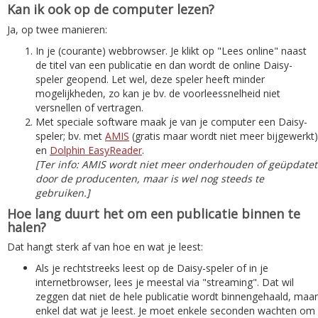
Kan ik ook op de computer lezen?
Ja, op twee manieren:
In je (courante) webbrowser. Je klikt op "Lees online" naast
de titel van een publicatie en dan wordt de online Daisy-
speler geopend. Let wel, deze speler heeft minder
mogelijkheden, zo kan je bv. de voorleessnelheid niet
versnellen of vertragen.
Met speciale software maak je van je computer een Daisy-
speler; bv. met
AMIS
(gratis maar wordt niet meer bijgewerkt)
en
Dolphin EasyReader
.
[Ter info: AMIS wordt niet meer onderhouden of geüpdatet
door de producenten, maar is wel nog steeds te
gebruiken.]
Hoe lang duurt het om een publicatie binnen te
halen?
Dat hangt sterk af van hoe en wat je leest:
Als je rechtstreeks leest op de Daisy-speler of in je
internetbrowser, lees je meestal via "streaming". Dat wil
zeggen dat niet de hele publicatie wordt binnengehaald, maar
enkel dat wat je leest. Je moet enkele seconden wachten om