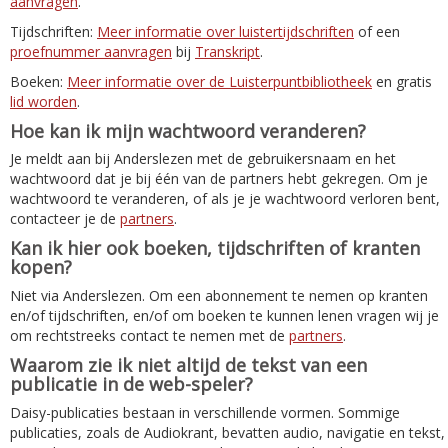
aanvragen
.
Tijdschriften:
Meer informatie over luistertijdschriften
of een
proefnummer aanvragen
bij
Transkript
.
Boeken:
Meer informatie over de Luisterpuntbibliotheek
en gratis
lid worden
.
Hoe kan ik mijn wachtwoord veranderen?
Je meldt aan bij Anderslezen met de gebruikersnaam en het
wachtwoord dat je bij één van de partners hebt gekregen. Om je
wachtwoord te veranderen, of als je je wachtwoord verloren bent,
contacteer je de
partners
.
Kan ik hier ook boeken, tijdschriften of kranten
kopen?
Niet via Anderslezen. Om een abonnement te nemen op kranten
en/of tijdschriften, en/of om boeken te kunnen lenen vragen wij je
om rechtstreeks contact te nemen met de
partners
.
Waarom zie ik niet altijd de tekst van een
publicatie in de web-speler?
Daisy-publicaties bestaan in verschillende vormen. Sommige
publicaties, zoals de Audiokrant, bevatten audio, navigatie en tekst,