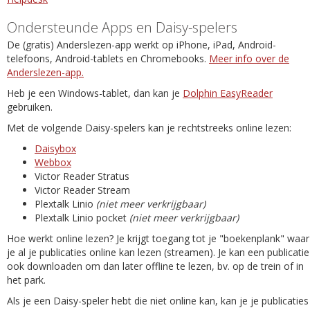
Ondersteunde Apps en Daisy-spelers
De (gratis) Anderslezen-app werkt op iPhone, iPad, Android-
telefoons, Android-tablets en Chromebooks.
Meer info over de
Anderslezen-app.
Heb je een Windows-tablet, dan kan je
Dolphin EasyReader
gebruiken.
Met de volgende Daisy-spelers kan je rechtstreeks online lezen:
Daisybox
Webbox
Victor Reader Stratus
Victor Reader Stream
Plextalk Linio
(niet meer verkrijgbaar)
Plextalk Linio pocket
(niet meer verkrijgbaar)
Hoe werkt online lezen? Je krijgt toegang tot je "boekenplank" waar
je al je publicaties online kan lezen (streamen). Je kan een publicatie
ook downloaden om dan later offline te lezen, bv. op de trein of in
het park.
Als je een Daisy-speler hebt die niet online kan, kan je je publicaties