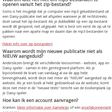
openen vanuit het zip-bestand?
Soms is het mogelijk dat je computer een mp3-geluidsbestand uit
een Daisy-publicatie niet wil afspelen wanneer je dit rechtstreeks
doet vanuit het zip-bestand. Als je dubbelklikt op een zip-bestand
wordt dit geopend, niet uitgepakt. Het is best om eerst de zip uit te
pakken naar een aparte map en daarin dan de mp3-bestanden te
openen.
[Meer info over zip-bestanden]
Waarom wordt mijn nieuwe publicatie niet als
NIEUW aangeduid?
Anderslezen brengt de verschillende leesvormen - website, app en
Daisy-speler - samen in één geïntegreerd platform. Als je
bijvoorbeeld de krant van vandaag al via de app hebt
binnengehaald, wordt deze niet meer als "NIEUW" aangeduid op de
website. Als je een boek al hebt gedownload via de website, komt
deze niet meer in de "nieuwe titels" terecht van de boekenplank op
je Daisy-speler.
Hoe kan ik een account aanvragen?
Kranten:
Meer informatie over Kamelego
of een
proefabonnement