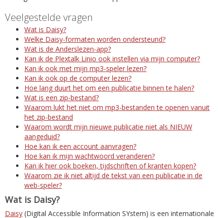
Veelgestelde vragen
Wat is Daisy?
Welke Daisy-formaten worden ondersteund?
Wat is de Anderslezen-app?
Kan ik de Plextalk Linio ook instellen via mijn computer?
Kan ik ook met mijn mp3-speler lezen?
Kan ik ook op de computer lezen?
Hoe lang duurt het om een publicatie binnen te halen?
Wat is een zip-bestand?
Waarom lukt het niet om mp3-bestanden te openen vanuit
het zip-bestand
Waarom wordt mijn nieuwe publicatie niet als NIEUW
aangeduid?
Hoe kan ik een account aanvragen?
Hoe kan ik mijn wachtwoord veranderen?
Kan ik hier ook boeken, tijdschriften of kranten kopen?
Waarom zie ik niet altijd de tekst van een publicatie in de
web-speler?
Wat is Daisy?
Daisy
(Digital Accessible Information SYstem) is een internationale