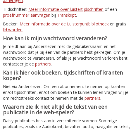
aanvragen
.
Tijdschriften:
Meer informatie over luistertijdschriften
of een
proefnummer aanvragen
bij
Transkript
.
Boeken:
Meer informatie over de Luisterpuntbibliotheek
en gratis
lid worden
.
Hoe kan ik mijn wachtwoord veranderen?
Je meldt aan bij Anderslezen met de gebruikersnaam en het
wachtwoord dat je bij één van de partners hebt gekregen. Om je
wachtwoord te veranderen, of als je je wachtwoord verloren bent,
contacteer je de
partners
.
Kan ik hier ook boeken, tijdschriften of kranten
kopen?
Niet via Anderslezen. Om een abonnement te nemen op kranten
en/of tijdschriften, en/of om boeken te kunnen lenen vragen wij je
om rechtstreeks contact te nemen met de
partners
.
Waarom zie ik niet altijd de tekst van een
publicatie in de web-speler?
Daisy-publicaties bestaan in verschillende vormen. Sommige
publicaties, zoals de Audiokrant, bevatten audio, navigatie en tekst,