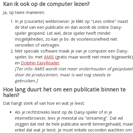
Kan ik ook op de computer lezen?
Ja, op twee manieren:
In je (courante) webbrowser. Je klikt op "Lees online" naast
de titel van een publicatie en dan wordt de online Daisy-
speler geopend. Let wel, deze speler heeft minder
mogelijkheden, zo kan je bv. de voorleessnelheid niet
versnellen of vertragen.
Met speciale software maak je van je computer een Daisy-
speler; bv. met
AMIS
(gratis maar wordt niet meer bijgewerkt)
en
Dolphin EasyReader
.
[Ter info: AMIS wordt niet meer onderhouden of geüpdatet
door de producenten, maar is wel nog steeds te
gebruiken.]
Hoe lang duurt het om een publicatie binnen te
halen?
Dat hangt sterk af van hoe en wat je leest:
Als je rechtstreeks leest op de Daisy-speler of in je
internetbrowser, lees je meestal via "streaming". Dat wil
zeggen dat niet de hele publicatie wordt binnengehaald, maar
enkel dat wat je leest. Je moet enkele seconden wachten om