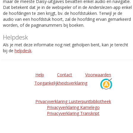
maar de meeste Daisy-uitgaves bevatten enkel audio en navigatie.
Dat betekent dat je in de webspeler of in de Anderslezen-app enkel
de hoofdingen te zien krijgt, bv. de hoofdstukken. Terwijl je de
audio van een hoofdstuk hoort, zal de hoofding ervan gemarkeerd
worden, of de paginanummers bij boeken.
Helpdesk
Als je met deze informatie nog niet geholpen bent, kan je terecht
bij de
helpdesk
.
Help
Contact
Voorwaarden
Toegankelijkheidsverklaring
Privacyverklaring Luisterpuntbibliotheek
Privacyverklaring Kamelego
Privacyverklaring Transkript