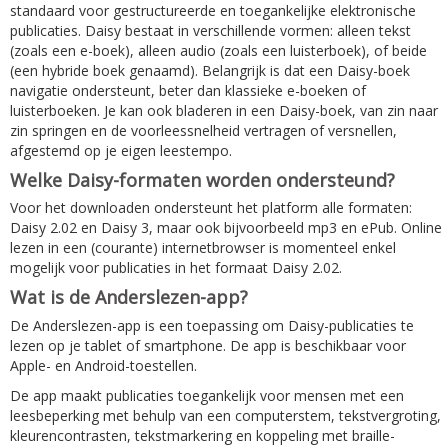
standaard voor gestructureerde en toegankelijke elektronische
publicaties. Daisy bestaat in verschillende vormen: alleen tekst
(zoals een e-boek), alleen audio (zoals een luisterboek), of beide
(een hybride boek genaamd). Belangrijk is dat een Daisy-boek
navigatie ondersteunt, beter dan klassieke e-boeken of
luisterboeken. Je kan ook bladeren in een Daisy-boek, van zin naar
zin springen en de voorleessnelheid vertragen of versnellen,
afgestemd op je eigen leestempo.
Welke Daisy-formaten worden ondersteund?
Voor het downloaden ondersteunt het platform alle formaten:
Daisy 2.02 en Daisy 3, maar ook bijvoorbeeld mp3 en ePub. Online
lezen in een (courante) internetbrowser is momenteel enkel
mogelijk voor publicaties in het formaat Daisy 2.02.
Wat is de Anderslezen-app?
De Anderslezen-app is een toepassing om Daisy-publicaties te
lezen op je tablet of smartphone. De app is beschikbaar voor
Apple- en Android-toestellen.
De app maakt publicaties toegankelijk voor mensen met een
leesbeperking met behulp van een computerstem, tekstvergroting,
kleurencontrasten, tekstmarkering en koppeling met braille-