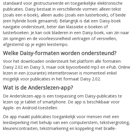
standaard voor gestructureerde en toegankelijke elektronische
publicaties. Daisy bestaat in verschillende vormen: alleen tekst
(zoals een e-boek), alleen audio (zoals een luisterboek), of beide
(een hybride boek genaamd). Belangrijk is dat een Daisy-boek
navigatie ondersteunt, beter dan klassieke e-boeken of
luisterboeken. Je kan ook bladeren in een Daisy-boek, van zin naar
zin springen en de voorleessnelheid vertragen of versnellen,
afgestemd op je eigen leestempo.
Welke Daisy-formaten worden ondersteund?
Voor het downloaden ondersteunt het platform alle formaten:
Daisy 2.02 en Daisy 3, maar ook bijvoorbeeld mp3 en ePub. Online
lezen in een (courante) internetbrowser is momenteel enkel
mogelijk voor publicaties in het formaat Daisy 2.02.
Wat is de Anderslezen-app?
De Anderslezen-app is een toepassing om Daisy-publicaties te
lezen op je tablet of smartphone. De app is beschikbaar voor
Apple- en Android-toestellen.
De app maakt publicaties toegankelijk voor mensen met een
leesbeperking met behulp van een computerstem, tekstvergroting,
kleurencontrasten, tekstmarkering en koppeling met braille-