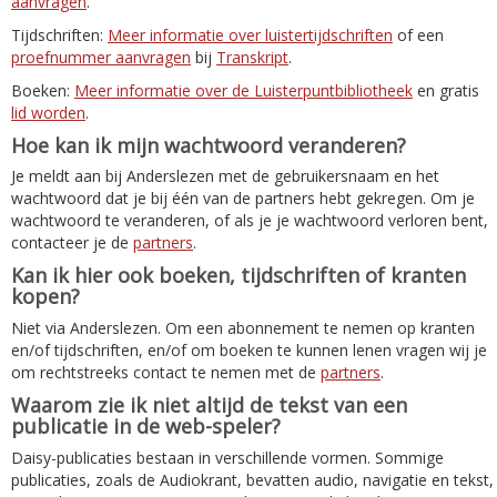
aanvragen
.
Tijdschriften:
Meer informatie over luistertijdschriften
of een
proefnummer aanvragen
bij
Transkript
.
Boeken:
Meer informatie over de Luisterpuntbibliotheek
en gratis
lid worden
.
Hoe kan ik mijn wachtwoord veranderen?
Je meldt aan bij Anderslezen met de gebruikersnaam en het
wachtwoord dat je bij één van de partners hebt gekregen. Om je
wachtwoord te veranderen, of als je je wachtwoord verloren bent,
contacteer je de
partners
.
Kan ik hier ook boeken, tijdschriften of kranten
kopen?
Niet via Anderslezen. Om een abonnement te nemen op kranten
en/of tijdschriften, en/of om boeken te kunnen lenen vragen wij je
om rechtstreeks contact te nemen met de
partners
.
Waarom zie ik niet altijd de tekst van een
publicatie in de web-speler?
Daisy-publicaties bestaan in verschillende vormen. Sommige
publicaties, zoals de Audiokrant, bevatten audio, navigatie en tekst,