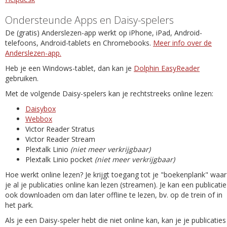
Ondersteunde Apps en Daisy-spelers
De (gratis) Anderslezen-app werkt op iPhone, iPad, Android-
telefoons, Android-tablets en Chromebooks.
Meer info over de
Anderslezen-app.
Heb je een Windows-tablet, dan kan je
Dolphin EasyReader
gebruiken.
Met de volgende Daisy-spelers kan je rechtstreeks online lezen:
Daisybox
Webbox
Victor Reader Stratus
Victor Reader Stream
Plextalk Linio
(niet meer verkrijgbaar)
Plextalk Linio pocket
(niet meer verkrijgbaar)
Hoe werkt online lezen? Je krijgt toegang tot je "boekenplank" waar
je al je publicaties online kan lezen (streamen). Je kan een publicatie
ook downloaden om dan later offline te lezen, bv. op de trein of in
het park.
Als je een Daisy-speler hebt die niet online kan, kan je je publicaties