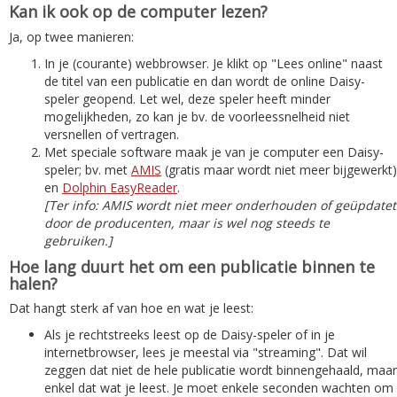
Kan ik ook op de computer lezen?
Ja, op twee manieren:
In je (courante) webbrowser. Je klikt op "Lees online" naast
de titel van een publicatie en dan wordt de online Daisy-
speler geopend. Let wel, deze speler heeft minder
mogelijkheden, zo kan je bv. de voorleessnelheid niet
versnellen of vertragen.
Met speciale software maak je van je computer een Daisy-
speler; bv. met
AMIS
(gratis maar wordt niet meer bijgewerkt)
en
Dolphin EasyReader
.
[Ter info: AMIS wordt niet meer onderhouden of geüpdatet
door de producenten, maar is wel nog steeds te
gebruiken.]
Hoe lang duurt het om een publicatie binnen te
halen?
Dat hangt sterk af van hoe en wat je leest:
Als je rechtstreeks leest op de Daisy-speler of in je
internetbrowser, lees je meestal via "streaming". Dat wil
zeggen dat niet de hele publicatie wordt binnengehaald, maar
enkel dat wat je leest. Je moet enkele seconden wachten om