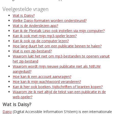
Veelgestelde vragen
Wat is Daisy?
Welke Daisy-formaten worden ondersteund?
Wat is de Anderslezen-app?
Kan ik de Plextalk Linio ook instellen via mijn computer?
Kan ik ook met mijn mp3-speler lezen?
Kan ik ook op de computer lezen?
Hoe lang duurt het om een publicatie binnen te halen?
Wat is een zip-bestand?
Waarom lukt het niet om mp3-bestanden te openen vanuit
het zip-bestand
Waarom wordt mijn nieuwe publicatie niet als NIEUW
aangeduid?
Hoe kan ik een account aanvragen?
Hoe kan ik mijn wachtwoord veranderen?
Kan ik hier ook boeken, tijdschriften of kranten kopen?
Waarom zie ik niet altijd de tekst van een publicatie in de
web-speler?
Wat is Daisy?
Daisy
(Digital Accessible Information SYstem) is een internationale