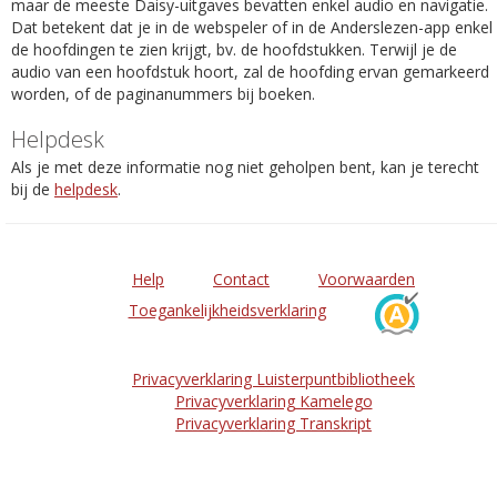
maar de meeste Daisy-uitgaves bevatten enkel audio en navigatie.
Dat betekent dat je in de webspeler of in de Anderslezen-app enkel
de hoofdingen te zien krijgt, bv. de hoofdstukken. Terwijl je de
audio van een hoofdstuk hoort, zal de hoofding ervan gemarkeerd
worden, of de paginanummers bij boeken.
Helpdesk
Als je met deze informatie nog niet geholpen bent, kan je terecht
bij de
helpdesk
.
Help
Contact
Voorwaarden
Toegankelijkheidsverklaring
Privacyverklaring Luisterpuntbibliotheek
Privacyverklaring Kamelego
Privacyverklaring Transkript