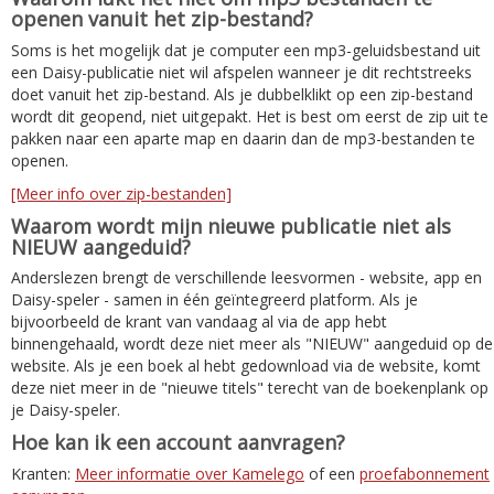
openen vanuit het zip-bestand?
Soms is het mogelijk dat je computer een mp3-geluidsbestand uit
een Daisy-publicatie niet wil afspelen wanneer je dit rechtstreeks
doet vanuit het zip-bestand. Als je dubbelklikt op een zip-bestand
wordt dit geopend, niet uitgepakt. Het is best om eerst de zip uit te
pakken naar een aparte map en daarin dan de mp3-bestanden te
openen.
[Meer info over zip-bestanden]
Waarom wordt mijn nieuwe publicatie niet als
NIEUW aangeduid?
Anderslezen brengt de verschillende leesvormen - website, app en
Daisy-speler - samen in één geïntegreerd platform. Als je
bijvoorbeeld de krant van vandaag al via de app hebt
binnengehaald, wordt deze niet meer als "NIEUW" aangeduid op de
website. Als je een boek al hebt gedownload via de website, komt
deze niet meer in de "nieuwe titels" terecht van de boekenplank op
je Daisy-speler.
Hoe kan ik een account aanvragen?
Kranten:
Meer informatie over Kamelego
of een
proefabonnement