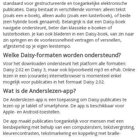
standaard voor gestructureerde en toegankelijke elektronische
publicaties. Daisy bestaat in verschillende vormen: alleen tekst
(zoals een e-boek), alleen audio (zoals een luisterboek), of beide
(een hybride boek genaamd). Belangrijk is dat een Daisy-boek
navigatie ondersteunt, beter dan klassieke e-boeken of
luisterboeken. Je kan ook bladeren in een Daisy-boek, van zin naar
zin springen en de voorleessnelheid vertragen of versnellen,
afgestemd op je eigen leestempo.
Welke Daisy-formaten worden ondersteund?
Voor het downloaden ondersteunt het platform alle formaten:
Daisy 2.02 en Daisy 3, maar ook bijvoorbeeld mp3 en ePub. Online
lezen in een (courante) internetbrowser is momenteel enkel
mogelijk voor publicaties in het formaat Daisy 2.02.
Wat is de Anderslezen-app?
De Anderslezen-app is een toepassing om Daisy-publicaties te
lezen op je tablet of smartphone. De app is beschikbaar voor
Apple- en Android-toestellen.
De app maakt publicaties toegankelijk voor mensen met een
leesbeperking met behulp van een computerstem, tekstvergroting,
kleurencontrasten, tekstmarkering en koppeling met braille-