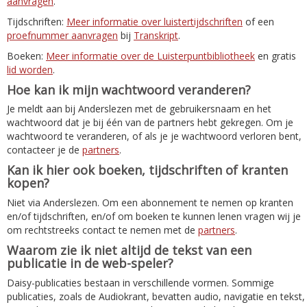
aanvragen
.
Tijdschriften:
Meer informatie over luistertijdschriften
of een
proefnummer aanvragen
bij
Transkript
.
Boeken:
Meer informatie over de Luisterpuntbibliotheek
en gratis
lid worden
.
Hoe kan ik mijn wachtwoord veranderen?
Je meldt aan bij Anderslezen met de gebruikersnaam en het
wachtwoord dat je bij één van de partners hebt gekregen. Om je
wachtwoord te veranderen, of als je je wachtwoord verloren bent,
contacteer je de
partners
.
Kan ik hier ook boeken, tijdschriften of kranten
kopen?
Niet via Anderslezen. Om een abonnement te nemen op kranten
en/of tijdschriften, en/of om boeken te kunnen lenen vragen wij je
om rechtstreeks contact te nemen met de
partners
.
Waarom zie ik niet altijd de tekst van een
publicatie in de web-speler?
Daisy-publicaties bestaan in verschillende vormen. Sommige
publicaties, zoals de Audiokrant, bevatten audio, navigatie en tekst,