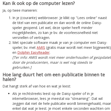
Kan ik ook op de computer lezen?
Ja, op twee manieren:
In je (courante) webbrowser. Je klikt op "Lees online" naast
de titel van een publicatie en dan wordt de online Daisy-
speler geopend. Let wel, deze speler heeft minder
mogelijkheden, zo kan je bv. de voorleessnelheid niet
versnellen of vertragen.
Met speciale software maak je van je computer een Daisy-
speler; bv. met
AMIS
(gratis maar wordt niet meer bijgewerkt)
en
Dolphin EasyReader
.
[Ter info: AMIS wordt niet meer onderhouden of geüpdatet
door de producenten, maar is wel nog steeds te
gebruiken.]
Hoe lang duurt het om een publicatie binnen te
halen?
Dat hangt sterk af van hoe en wat je leest:
Als je rechtstreeks leest op de Daisy-speler of in je
internetbrowser, lees je meestal via "streaming". Dat wil
zeggen dat niet de hele publicatie wordt binnengehaald, maar
enkel dat wat je leest. Je moet enkele seconden wachten om