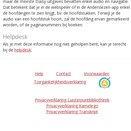
maar de meeste Daisy-uitgaves bevatten enkel audio en navigatie.
Dat betekent dat je in de webspeler of in de Anderslezen-app enkel
de hoofdingen te zien krijgt, bv. de hoofdstukken. Terwijl je de
audio van een hoofdstuk hoort, zal de hoofding ervan gemarkeerd
worden, of de paginanummers bij boeken.
Helpdesk
Als je met deze informatie nog niet geholpen bent, kan je terecht
bij de
helpdesk
.
Help
Contact
Voorwaarden
Toegankelijkheidsverklaring
Privacyverklaring Luisterpuntbibliotheek
Privacyverklaring Kamelego
Privacyverklaring Transkript