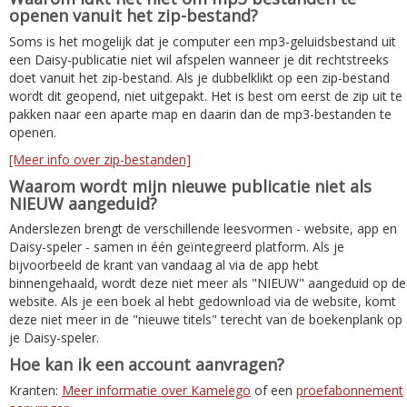
openen vanuit het zip-bestand?
Soms is het mogelijk dat je computer een mp3-geluidsbestand uit
een Daisy-publicatie niet wil afspelen wanneer je dit rechtstreeks
doet vanuit het zip-bestand. Als je dubbelklikt op een zip-bestand
wordt dit geopend, niet uitgepakt. Het is best om eerst de zip uit te
pakken naar een aparte map en daarin dan de mp3-bestanden te
openen.
[Meer info over zip-bestanden]
Waarom wordt mijn nieuwe publicatie niet als
NIEUW aangeduid?
Anderslezen brengt de verschillende leesvormen - website, app en
Daisy-speler - samen in één geïntegreerd platform. Als je
bijvoorbeeld de krant van vandaag al via de app hebt
binnengehaald, wordt deze niet meer als "NIEUW" aangeduid op de
website. Als je een boek al hebt gedownload via de website, komt
deze niet meer in de "nieuwe titels" terecht van de boekenplank op
je Daisy-speler.
Hoe kan ik een account aanvragen?
Kranten:
Meer informatie over Kamelego
of een
proefabonnement