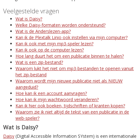
Veelgestelde vragen
Wat is Daisy?
Welke Daisy-formaten worden ondersteund?
Wat is de Anderslezen-app?
Kan ik de Plextalk Linio ook instellen via mijn computer?
Kan ik ook met mijn mp3-speler lezen?
Kan ik ook op de computer lezen?
Hoe lang duurt het om een publicatie binnen te halen?
Wat is een zip-bestand?
Waarom lukt het niet om mp3-bestanden te openen vanuit
het zip-bestand
Waarom wordt mijn nieuwe publicatie niet als NIEUW
aangeduid?
Hoe kan ik een account aanvragen?
Hoe kan ik mijn wachtwoord veranderen?
Kan ik hier ook boeken, tijdschriften of kranten kopen?
Waarom zie ik niet altijd de tekst van een publicatie in de
web-speler?
Wat is Daisy?
Daisy
(Digital Accessible Information SYstem) is een internationale