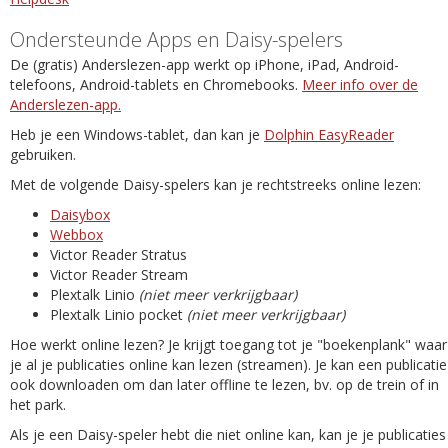
Ondersteunde Apps en Daisy-spelers
De (gratis) Anderslezen-app werkt op iPhone, iPad, Android-
telefoons, Android-tablets en Chromebooks.
Meer info over de
Anderslezen-app.
Heb je een Windows-tablet, dan kan je
Dolphin EasyReader
gebruiken.
Met de volgende Daisy-spelers kan je rechtstreeks online lezen:
Daisybox
Webbox
Victor Reader Stratus
Victor Reader Stream
Plextalk Linio
(niet meer verkrijgbaar)
Plextalk Linio pocket
(niet meer verkrijgbaar)
Hoe werkt online lezen? Je krijgt toegang tot je "boekenplank" waar
je al je publicaties online kan lezen (streamen). Je kan een publicatie
ook downloaden om dan later offline te lezen, bv. op de trein of in
het park.
Als je een Daisy-speler hebt die niet online kan, kan je je publicaties