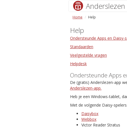
Anderslezen
Home
Help
Help
Ondersteunde Apps en Daisy-s
Standaarden
Veelgestelde vragen
Helpdesk
Ondersteunde Apps en
De (gratis) Anderslezen-app w
Anderslezen-app.
Heb je een Windows-tablet, da
Met de volgende Daisy-spelers 
Daisybox
Webbox
Victor Reader Stratus