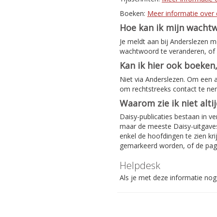
Boeken:
Meer informatie over 
Hoe kan ik mijn wacht
Je meldt aan bij Anderslezen 
wachtwoord te veranderen, of 
Kan ik hier ook boeken,
Niet via Anderslezen. Om een 
om rechtstreeks contact te n
Waarom zie ik niet alti
Daisy-publicaties bestaan in ve
maar de meeste Daisy-uitgaves 
enkel de hoofdingen te zien kri
gemarkeerd worden, of de pag
Helpdesk
Als je met deze informatie nog 