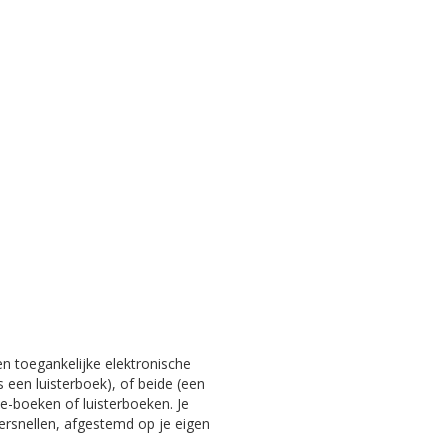
en toegankelijke elektronische
s een luisterboek), of beide (een
e-boeken of luisterboeken. Je
versnellen, afgestemd op je eigen