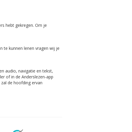
ers hebt gekregen. Om je
 te kunnen lenen vragen wij je
n audio, navigatie en tekst,
ler of in de Anderslezen-app
, zal de hoofding ervan