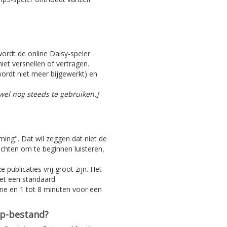
 wordt de online Daisy-speler
iet versnellen of vertragen.
ordt niet meer bijgewerkt) en
el nog steeds te gebruiken.]
aming". Dat wil zeggen dat niet de
achten om te beginnen luisteren,
 publicaties vrij groot zijn. Het
Met een standaard
ine en 1 tot 8 minuten voor een
ip-bestand?