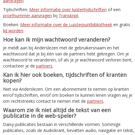
aanvragen
.
Tijdschriften:
Meer informatie over luistertijdschriften
of een
proefnummer aanvragen
bij
Transkript
.
Boeken:
Meer informatie over de Luisterpuntbibliotheek
en gratis
lid worden
.
Hoe kan ik mijn wachtwoord veranderen?
Je meldt aan bij Anderslezen met de gebruikersnaam en het
wachtwoord dat je bij één van de partners hebt gekregen. Om je
wachtwoord te veranderen, of als je je wachtwoord verloren bent,
contacteer je de
partners
.
Kan ik hier ook boeken, tijdschriften of kranten
kopen?
Niet via Anderslezen. Om een abonnement te nemen op kranten
en/of tijdschriften, en/of om boeken te kunnen lenen vragen wij je
om rechtstreeks contact te nemen met de
partners
.
Waarom zie ik niet altijd de tekst van een
publicatie in de web-speler?
Daisy-publicaties bestaan in verschillende vormen. Sommige
publicaties, zoals de Audiokrant, bevatten audio, navigatie en tekst,