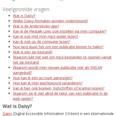
Veelgestelde vragen
Wat is Daisy?
Welke Daisy-formaten worden ondersteund?
Wat is de Anderslezen-app?
Kan ik de Plextalk Linio ook instellen via mijn computer?
Kan ik ook met mijn mp3-speler lezen?
Kan ik ook op de computer lezen?
Hoe lang duurt het om een publicatie binnen te halen?
Wat is een zip-bestand?
Waarom lukt het niet om mp3-bestanden te openen vanuit
het zip-bestand
Waarom wordt mijn nieuwe publicatie niet als NIEUW
aangeduid?
Hoe kan ik een account aanvragen?
Hoe kan ik mijn wachtwoord veranderen?
Kan ik hier ook boeken, tijdschriften of kranten kopen?
Waarom zie ik niet altijd de tekst van een publicatie in de
web-speler?
Wat is Daisy?
Daisy
(Digital Accessible Information SYstem) is een internationale