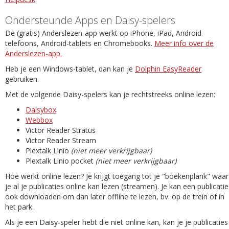
Ondersteunde Apps en Daisy-spelers
De (gratis) Anderslezen-app werkt op iPhone, iPad, Android-
telefoons, Android-tablets en Chromebooks.
Meer info over de
Anderslezen-app.
Heb je een Windows-tablet, dan kan je
Dolphin EasyReader
gebruiken.
Met de volgende Daisy-spelers kan je rechtstreeks online lezen:
Daisybox
Webbox
Victor Reader Stratus
Victor Reader Stream
Plextalk Linio
(niet meer verkrijgbaar)
Plextalk Linio pocket
(niet meer verkrijgbaar)
Hoe werkt online lezen? Je krijgt toegang tot je "boekenplank" waar
je al je publicaties online kan lezen (streamen). Je kan een publicatie
ook downloaden om dan later offline te lezen, bv. op de trein of in
het park.
Als je een Daisy-speler hebt die niet online kan, kan je je publicaties