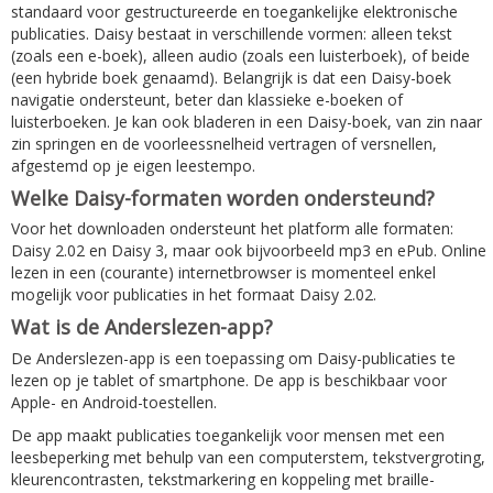
standaard voor gestructureerde en toegankelijke elektronische
publicaties. Daisy bestaat in verschillende vormen: alleen tekst
(zoals een e-boek), alleen audio (zoals een luisterboek), of beide
(een hybride boek genaamd). Belangrijk is dat een Daisy-boek
navigatie ondersteunt, beter dan klassieke e-boeken of
luisterboeken. Je kan ook bladeren in een Daisy-boek, van zin naar
zin springen en de voorleessnelheid vertragen of versnellen,
afgestemd op je eigen leestempo.
Welke Daisy-formaten worden ondersteund?
Voor het downloaden ondersteunt het platform alle formaten:
Daisy 2.02 en Daisy 3, maar ook bijvoorbeeld mp3 en ePub. Online
lezen in een (courante) internetbrowser is momenteel enkel
mogelijk voor publicaties in het formaat Daisy 2.02.
Wat is de Anderslezen-app?
De Anderslezen-app is een toepassing om Daisy-publicaties te
lezen op je tablet of smartphone. De app is beschikbaar voor
Apple- en Android-toestellen.
De app maakt publicaties toegankelijk voor mensen met een
leesbeperking met behulp van een computerstem, tekstvergroting,
kleurencontrasten, tekstmarkering en koppeling met braille-