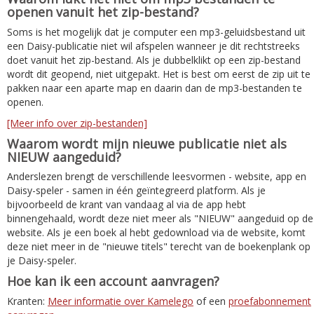
openen vanuit het zip-bestand?
Soms is het mogelijk dat je computer een mp3-geluidsbestand uit
een Daisy-publicatie niet wil afspelen wanneer je dit rechtstreeks
doet vanuit het zip-bestand. Als je dubbelklikt op een zip-bestand
wordt dit geopend, niet uitgepakt. Het is best om eerst de zip uit te
pakken naar een aparte map en daarin dan de mp3-bestanden te
openen.
[Meer info over zip-bestanden]
Waarom wordt mijn nieuwe publicatie niet als
NIEUW aangeduid?
Anderslezen brengt de verschillende leesvormen - website, app en
Daisy-speler - samen in één geïntegreerd platform. Als je
bijvoorbeeld de krant van vandaag al via de app hebt
binnengehaald, wordt deze niet meer als "NIEUW" aangeduid op de
website. Als je een boek al hebt gedownload via de website, komt
deze niet meer in de "nieuwe titels" terecht van de boekenplank op
je Daisy-speler.
Hoe kan ik een account aanvragen?
Kranten:
Meer informatie over Kamelego
of een
proefabonnement