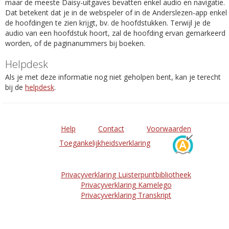
maar de meeste Daisy-uitgaves bevatten enkel audio en navigatie.
Dat betekent dat je in de webspeler of in de Anderslezen-app enkel
de hoofdingen te zien krijgt, bv. de hoofdstukken. Terwijl je de
audio van een hoofdstuk hoort, zal de hoofding ervan gemarkeerd
worden, of de paginanummers bij boeken.
Helpdesk
Als je met deze informatie nog niet geholpen bent, kan je terecht
bij de
helpdesk
.
Help
Contact
Voorwaarden
Toegankelijkheidsverklaring
Privacyverklaring Luisterpuntbibliotheek
Privacyverklaring Kamelego
Privacyverklaring Transkript