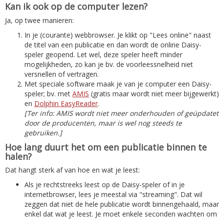
Kan ik ook op de computer lezen?
Ja, op twee manieren:
In je (courante) webbrowser. Je klikt op "Lees online" naast
de titel van een publicatie en dan wordt de online Daisy-
speler geopend. Let wel, deze speler heeft minder
mogelijkheden, zo kan je bv. de voorleessnelheid niet
versnellen of vertragen.
Met speciale software maak je van je computer een Daisy-
speler; bv. met
AMIS
(gratis maar wordt niet meer bijgewerkt)
en
Dolphin EasyReader
.
[Ter info: AMIS wordt niet meer onderhouden of geüpdatet
door de producenten, maar is wel nog steeds te
gebruiken.]
Hoe lang duurt het om een publicatie binnen te
halen?
Dat hangt sterk af van hoe en wat je leest:
Als je rechtstreeks leest op de Daisy-speler of in je
internetbrowser, lees je meestal via "streaming". Dat wil
zeggen dat niet de hele publicatie wordt binnengehaald, maar
enkel dat wat je leest. Je moet enkele seconden wachten om