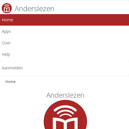
Anderslezen
Home
Apps
Over
Help
Aanmelden
Home
Anderslezen