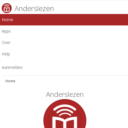
Anderslezen
Home
Apps
Over
Help
Aanmelden
Home
Anderslezen