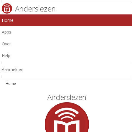
Anderslezen
Home
Apps
Over
Help
Aanmelden
Home
Anderslezen