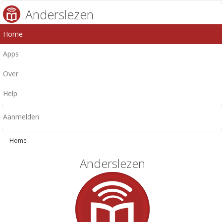
Anderslezen
Home
Apps
Over
Help
Aanmelden
Home
Anderslezen