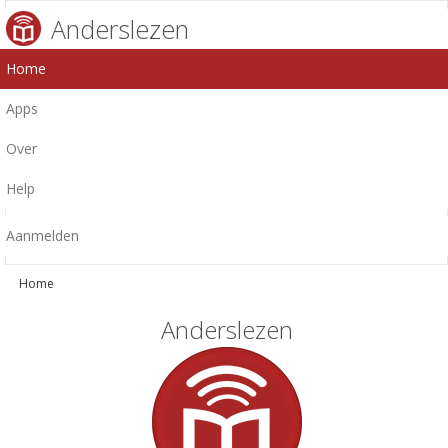
Anderslezen
Home
Apps
Over
Help
Aanmelden
Home
Anderslezen