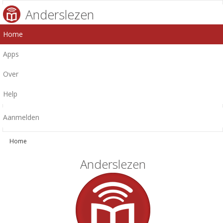
Anderslezen
Home
Apps
Over
Help
Aanmelden
Home
Anderslezen