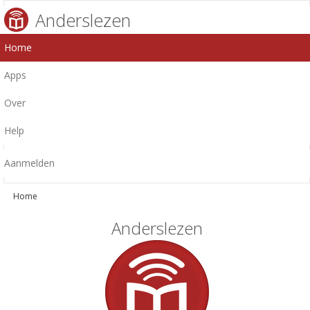
Anderslezen
Home
Apps
Over
Help
Aanmelden
Home
Anderslezen