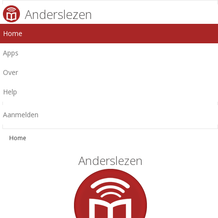
Anderslezen
Home
Apps
Over
Help
Aanmelden
Home
Anderslezen