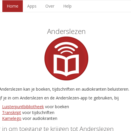
Home
Apps
Over
Help
Anderslezen
nderslezen kan je boeken, tijdschriften en audiokranten beluisteren.
jf je in om Anderslezen en de Anderslezen-app te gebruiken, bij
Luisterpuntbibliotheek
voor boeken
Transkript
voor tijdschriften
Kamelego
voor audiokranten
 in om toegang te krijgen tot Anderslezen