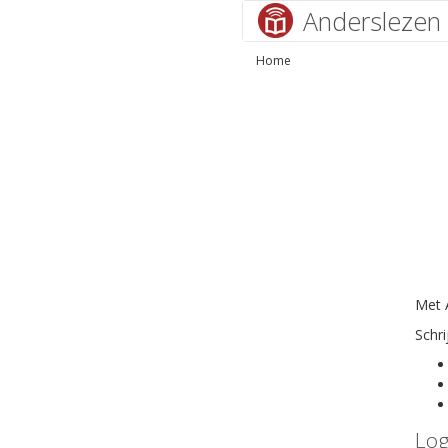
Anderslezen
Home
Met A
Schri
Log