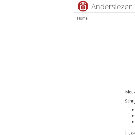
Anderslezen
Home
Met A
Schri
Log