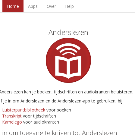
Home
Apps
Over
Help
Anderslezen
nderslezen kan je boeken, tijdschriften en audiokranten beluisteren.
jf je in om Anderslezen en de Anderslezen-app te gebruiken, bij
Luisterpuntbibliotheek
voor boeken
Transkript
voor tijdschriften
Kamelego
voor audiokranten
 in om toegang te krijgen tot Anderslezen