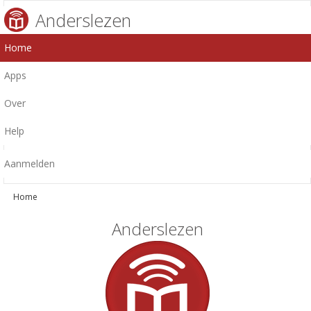
Anderslezen
Home
Apps
Over
Help
Aanmelden
Home
Anderslezen