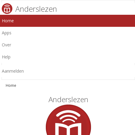
Anderslezen
Home
Apps
Over
Help
Aanmelden
Home
Anderslezen