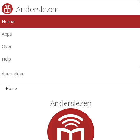
Anderslezen
Home
Apps
Over
Help
Aanmelden
Home
Anderslezen