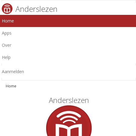
Anderslezen
Home
Apps
Over
Help
Aanmelden
Home
Anderslezen