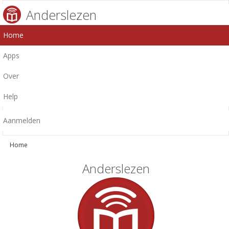
Anderslezen
Home
Apps
Over
Help
Aanmelden
Home
Anderslezen