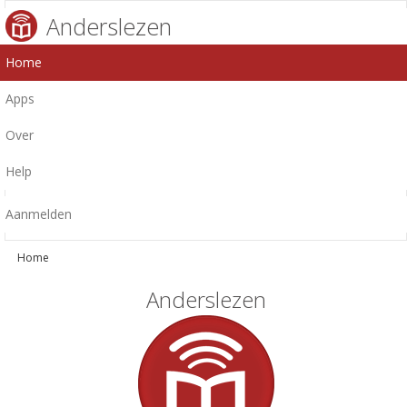
Anderslezen
Home
Apps
Over
Help
Aanmelden
Home
Anderslezen