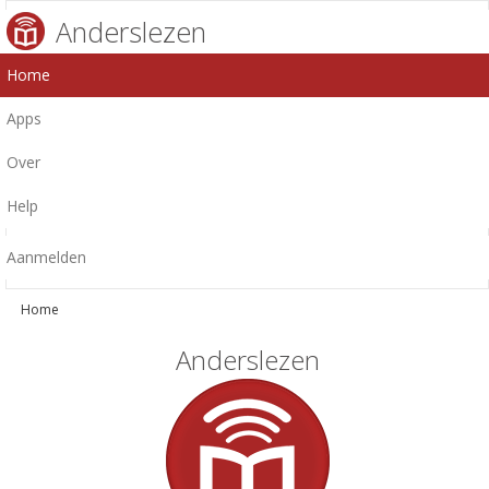
Anderslezen
Home
Apps
Over
Help
Aanmelden
Home
Anderslezen