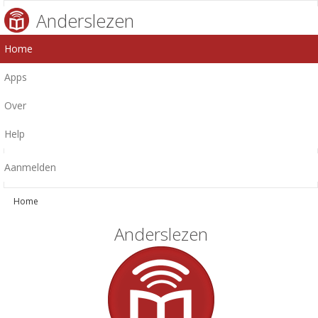
Anderslezen
Home
Apps
Over
Help
Aanmelden
Home
Anderslezen