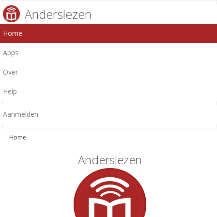
Anderslezen
Home
Apps
Over
Help
Aanmelden
Home
Anderslezen