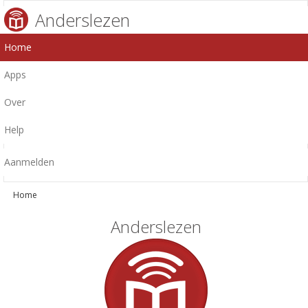
Anderslezen
Home
Apps
Over
Help
Aanmelden
Home
Anderslezen