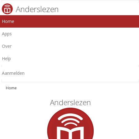
Anderslezen
Home
Apps
Over
Help
Aanmelden
Home
Anderslezen