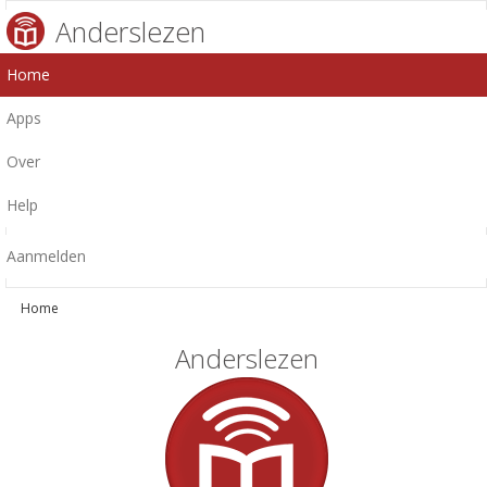
Anderslezen
Home
Apps
Over
Help
Aanmelden
Home
Anderslezen