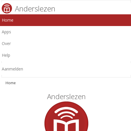
Anderslezen
Home
Apps
Over
Help
Aanmelden
Home
Anderslezen