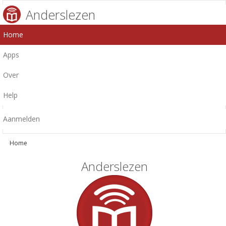
Anderslezen
Home
Apps
Over
Help
Aanmelden
Home
Anderslezen