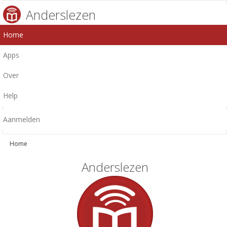
Anderslezen
Home
Apps
Over
Help
Aanmelden
Home
Anderslezen