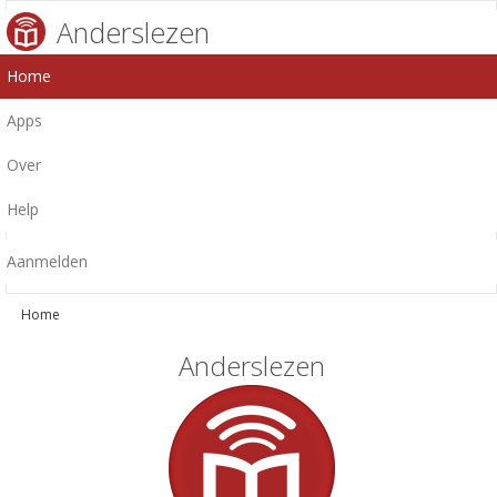
Anderslezen
Home
Apps
Over
Help
Aanmelden
Home
Anderslezen