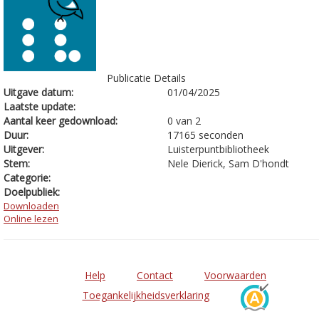
Publicatie Details
Uitgave datum:
01/04/2025
Laatste update:
Aantal keer gedownload:
0 van 2
Duur:
17165 seconden
Uitgever:
Luisterpuntbibliotheek
Stem:
Nele Dierick, Sam D'hondt
Categorie:
Doelpubliek:
Downloaden
Online lezen
Help
Contact
Voorwaarden
Toegankelijkheidsverklaring