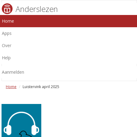
Anderslezen
Home
Apps
Over
Help
Aanmelden
Home
Luistervink april 2025