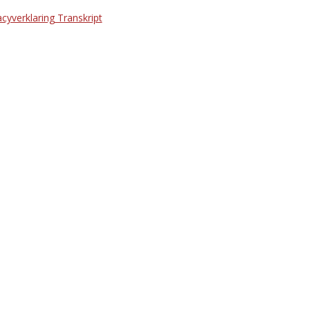
acyverklaring Transkript