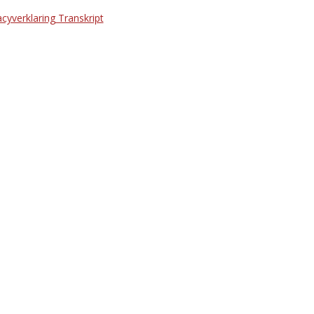
acyverklaring Transkript