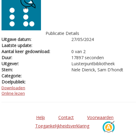
Publicatie Details
Uitgave datum:
27/05/2024
Laatste update:
Aantal keer gedownload:
0 van 2
Duur:
17897 seconden
Uitgever:
Luisterpuntbibliotheek
Stem:
Nele Dierick, Sam D'hondt
Categorie:
Doelpubliek:
Downloaden
Online lezen
Help
Contact
Voorwaarden
Toegankelijkheidsverklaring