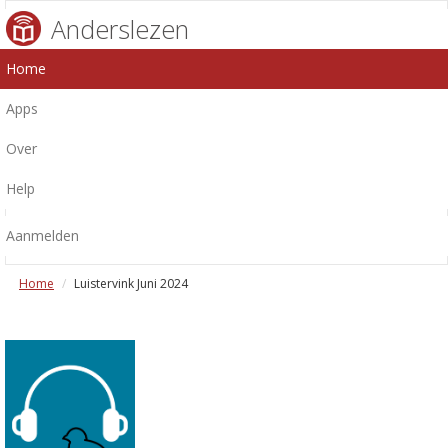
Anderslezen
Home
Apps
Over
Help
Aanmelden
Home
Luistervink Juni 2024