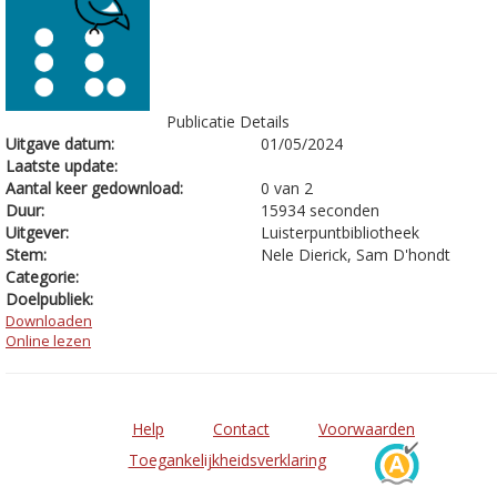
Publicatie Details
Uitgave datum:
01/05/2024
Laatste update:
Aantal keer gedownload:
0 van 2
Duur:
15934 seconden
Uitgever:
Luisterpuntbibliotheek
Stem:
Nele Dierick, Sam D'hondt
Categorie:
Doelpubliek:
Downloaden
Online lezen
Help
Contact
Voorwaarden
Toegankelijkheidsverklaring