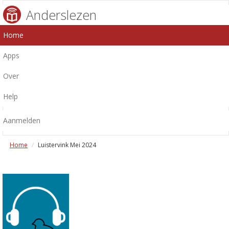
Anderslezen
Home
Apps
Over
Help
Aanmelden
Home
Luistervink Mei 2024