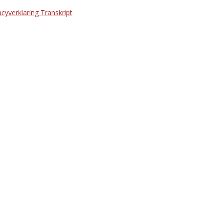
acyverklaring Transkript