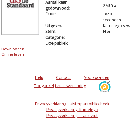
Aantal keer
0 van 2
gedownload:
Duur:
1860
seconden
Uitgever:
Kamelego vzw
Stem:
Ellen
Categorie:
Doelpubliek:
Downloaden
Online lezen
Help
Contact
Voorwaarden
Toegankelijkheidsverklaring
Privacyverklaring Luisterpuntbibliotheek
Privacyverklaring Kamelego
Privacyverklaring Transkript