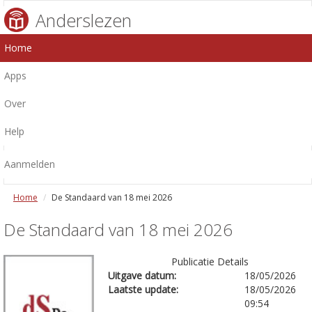
Anderslezen
Home
Apps
Over
Help
Aanmelden
Home
De Standaard van 18 mei 2026
De Standaard van 18 mei 2026
Publicatie Details
Uitgave datum:
18/05/2026
Laatste update:
18/05/2026
09:54