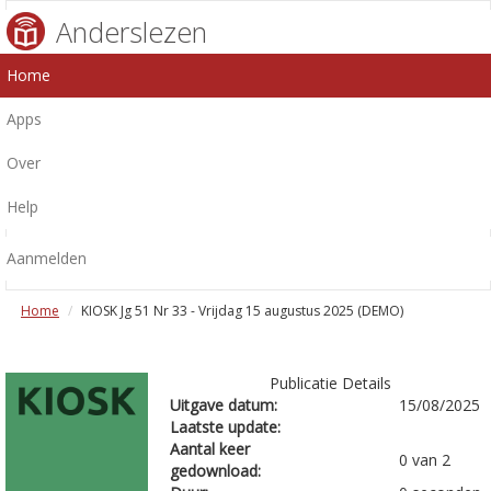
Anderslezen
Home
Apps
Over
Help
Aanmelden
Home
KIOSK Jg 51 Nr 33 - Vrijdag 15 augustus 2025 (DEMO)
Publicatie Details
Uitgave datum:
15/08/2025
Laatste update:
Aantal keer
0 van 2
gedownload: