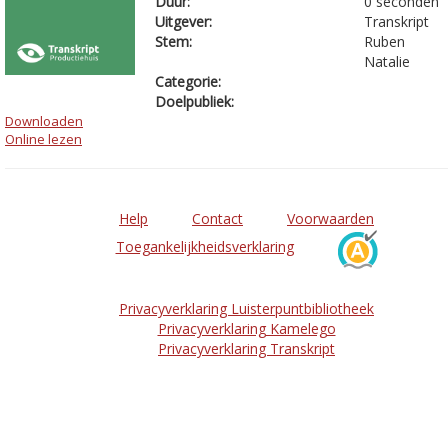
Duur:
0 seconden
Uitgever:
Transkript
Stem:
Ruben
Natalie
Categorie:
Doelpubliek:
Downloaden
Online lezen
Help
Contact
Voorwaarden
Toegankelijkheidsverklaring
Privacyverklaring Luisterpuntbibliotheek
Privacyverklaring Kamelego
Privacyverklaring Transkript