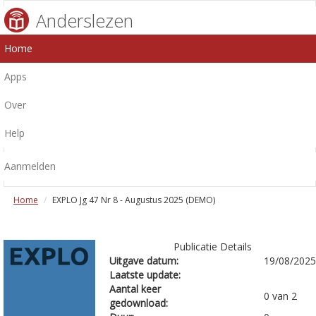
Anderslezen
Home
Apps
Over
Help
Aanmelden
Home
EXPLO Jg 47 Nr 8 - Augustus 2025 (DEMO)
Publicatie Details
Uitgave datum:
19/08/2025
Laatste update:
Aantal keer
0 van 2
gedownload: