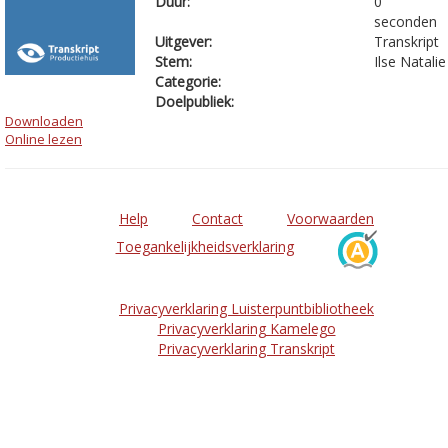
Duur:
0
seconden
Uitgever:
Transkript
Stem:
Ilse Natalie
Categorie:
Doelpubliek:
Downloaden
Online lezen
Help
Contact
Voorwaarden
Toegankelijkheidsverklaring
Privacyverklaring Luisterpuntbibliotheek
Privacyverklaring Kamelego
Privacyverklaring Transkript