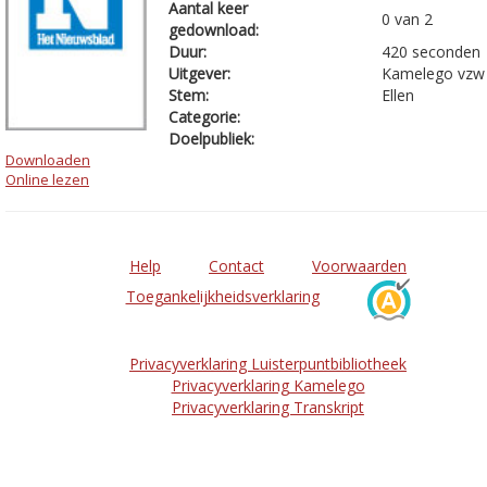
Aantal keer
0 van 2
gedownload:
Duur:
420 seconden
Uitgever:
Kamelego vzw
Stem:
Ellen
Categorie:
Doelpubliek:
Downloaden
Online lezen
Help
Contact
Voorwaarden
Toegankelijkheidsverklaring
Privacyverklaring Luisterpuntbibliotheek
Privacyverklaring Kamelego
Privacyverklaring Transkript