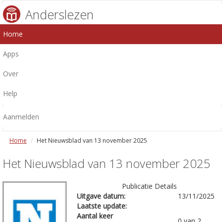
Anderslezen
Home
Apps
Over
Help
Aanmelden
Home
Het Nieuwsblad van 13 november 2025
Het Nieuwsblad van 13 november 2025
Publicatie Details
Uitgave datum:
13/11/2025
Laatste update:
Aantal keer
0 van 2