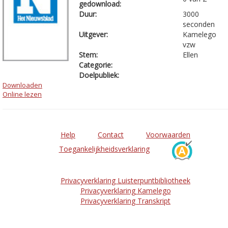
gedownload:
Duur:
3000
seconden
Uitgever:
Kamelego
vzw
Stem:
Ellen
Categorie:
Doelpubliek:
Downloaden
Online lezen
Help
Contact
Voorwaarden
Toegankelijkheidsverklaring
Privacyverklaring Luisterpuntbibliotheek
Privacyverklaring Kamelego
Privacyverklaring Transkript