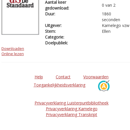
Aantal keer
0 van 2
gedownload:
Duur:
1860
seconden
Uitgever:
Kamelego vzw
Stem:
Ellen
Categorie:
Doelpubliek:
Downloaden
Online lezen
Help
Contact
Voorwaarden
Toegankelijkheidsverklaring
Privacyverklaring Luisterpuntbibliotheek
Privacyverklaring Kamelego
Privacyverklaring Transkript