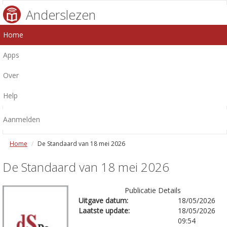
Anderslezen
Home
Apps
Over
Help
Aanmelden
Home
De Standaard van 18 mei 2026
De Standaard van 18 mei 2026
Publicatie Details
Uitgave datum:
18/05/2026
Laatste update:
18/05/2026
09:54