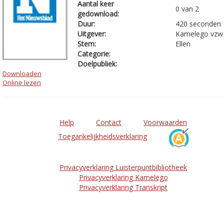
Aantal keer
0 van 2
gedownload:
Duur:
420 seconden
Uitgever:
Kamelego vzw
Stem:
Ellen
Categorie:
Doelpubliek:
Downloaden
Online lezen
Help
Contact
Voorwaarden
Toegankelijkheidsverklaring
Privacyverklaring Luisterpuntbibliotheek
Privacyverklaring Kamelego
Privacyverklaring Transkript