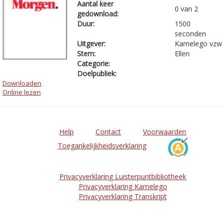
Aantal keer
0 van 2
gedownload:
Duur:
1500
seconden
Uitgever:
Kamelego vzw
Stem:
Ellen
Categorie:
Doelpubliek:
Downloaden
Online lezen
Help
Contact
Voorwaarden
Toegankelijkheidsverklaring
Privacyverklaring Luisterpuntbibliotheek
Privacyverklaring Kamelego
Privacyverklaring Transkript