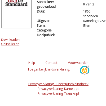
Aantal keer
0 van 2
gedownload:
Duur:
1860
seconden
Uitgever:
Kamelego vzw
Stem:
Ellen
Categorie:
Doelpubliek:
Downloaden
Online lezen
Help
Contact
Voorwaarden
Toegankelijkheidsverklaring
Privacyverklaring Luisterpuntbibliotheek
Privacyverklaring Kamelego
Privacyverklaring Transkript