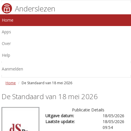
Anderslezen
Home
Apps
Over
Help
Aanmelden
Home
De Standaard van 18 mei 2026
De Standaard van 18 mei 2026
Publicatie Details
Uitgave datum:
18/05/2026
Laatste update:
18/05/2026
09:54